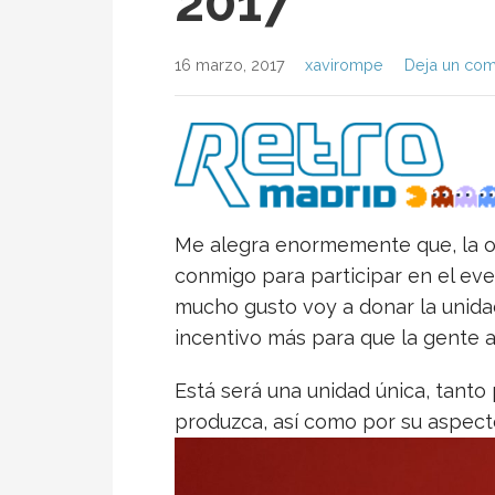
2017
16 marzo, 2017
xavirompe
Deja un com
Me alegra enormemente que, la o
conmigo para participar en el ev
mucho gusto voy a donar la unida
incentivo más para que la gente a
Está será una unidad única, tanto 
produzca, así como por su aspect