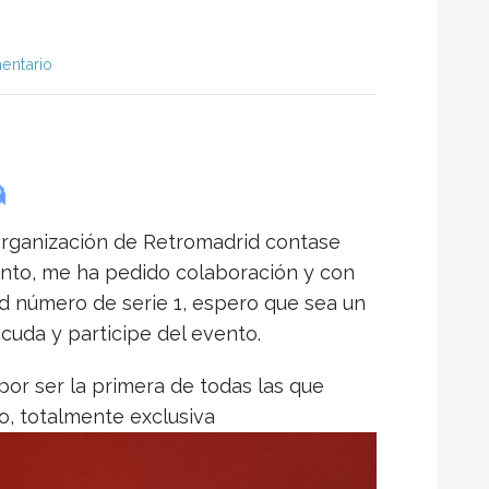
entario
rganización de Retromadrid contase
ento, me ha pedido colaboración y con
d número de serie 1, espero que sea un
cuda y participe del evento.
por ser la primera de todas las que
o, totalmente exclusiva