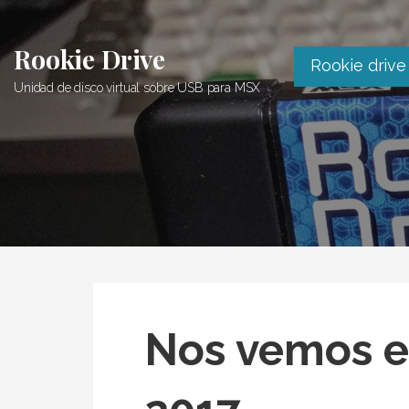
Saltar
al
Rookie Drive
contenido
Rookie drive
Unidad de disco virtual sobre USB para MSX
Nos vemos e