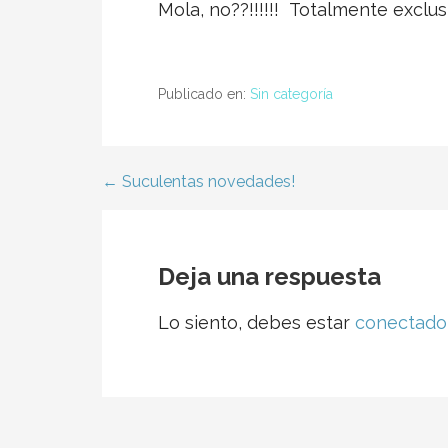
Mola, no??!!!!!! Totalmente exclus
Publicado en:
Sin categoría
← Suculentas novedades!
Navegación
de
Deja una respuesta
entradas
Lo siento, debes estar
conectado