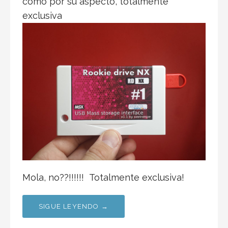
como por su aspecto, totalmente
exclusiva
Mola, no??!!!!!! Totalmente exclusiva!
SIGUE LEYENDO →