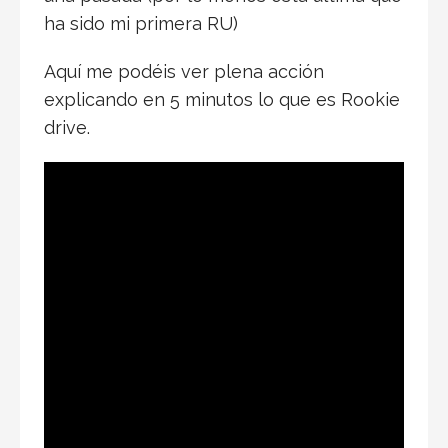
ha sido mi primera RU)
Aquí me podéis ver plena acción
explicando en 5 minutos lo que es Rookie
drive.