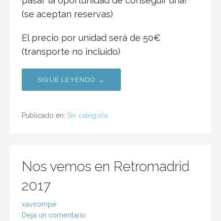
pasar la oportunidad de conseguir una!
(se aceptan reservas)
El precio por unidad será de 50€
(transporte no incluido)
SIGUE LEYENDO →
Publicado en:
Sin categoría
Nos vemos en Retromadrid
2017
xavirompe
Deja un comentario