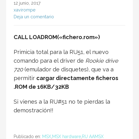
12 junio, 2017
xavirompe
Deja un comentario
CALL LOADROM(«fichero.rom»)
Primicia total para la RU51, el nuevo
comando para el driver de
Rookie drive
720
(emulador de disquetes), que va a
permitir
cargar directamente ficheros
.ROM de 16KB/32KB
Si vienes a la RU#51 no te pierdas la
demostración!!
Publicado en:
MSX
,
MSX hardware
,
RU AAMSX