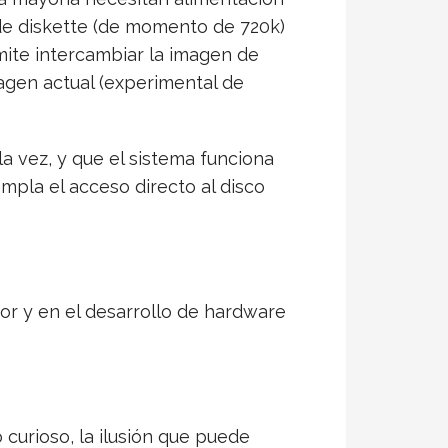
 de diskette (de momento de 720k)
mite intercambiar la imagen de
imagen actual (experimental de
la vez, y que el sistema funciona
pla el acceso directo al disco
r y en el desarrollo de hardware
curioso, la ilusión que puede