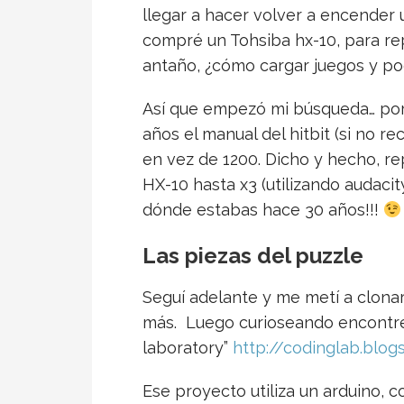
llegar a hacer volver a encender
compré un Tohsiba hx-10, para r
antaño, ¿cómo cargar juegos y pod
Así que empezó mi búsqueda… por 
años el manual del hitbit (si no r
en vez de 1200. Dicho y hecho, r
HX-10 hasta x3 (utilizando audaci
dónde estabas hace 30 años!!!
Las piezas del puzzle
Seguí adelante y me metí a clonar
más. Luego curioseando encontré
laboratory”
http://codinglab.blog
Ese proyecto utiliza un arduino, 