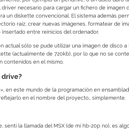
l driver necesario para cargar un fichero de imagen
era un diskette convencional. El sistema además per
directorio raíz, crear nuevas imágenes, formatear de 
insertado entre reinicios del ordenador.
 actual sólo se pude utilizar una imagen de disco a 
tte (actualmente de 720kb), por lo que no se contem
en contenidos en el mismo.
 drive?
», en este mundo de la programación en ensamblado
eflejarlo en el nombre del proyecto… simplemente.
sentí la llamada del MSX (de mi hb-20p no), es algo 