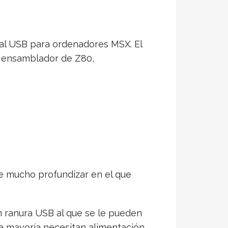
ual USB para ordenadores MSX. El
n ensamblador de Z80,
e mucho profundizar en el que
n ranura USB al que se le pueden
la mayoría necesitan alimentación