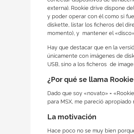
externa). Rookie drive dispone de
y poder operar con él como si fu
diskette, listar los ficheros del 
momento), y mantener el «disco» 
Hay que destacar que en la versión
únicamente con imágenes de diske
USB, sino a los ficheros de imag
¿Por qué se llama Rookie
Dado que soy «novato» = «Rookie
para MSX, me pareció apropiado r
La motivación
Hace poco no se muy bien porque, 