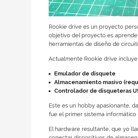
Rookie drive es un proyecto perso
objetivo del proyecto es aprende
herramientas de diseño de circuit
Actualmente Rookie drive incluye 
Emulador de disquete
Almacenamiento masivo (requi
Controlador de disqueteras US
Este es un hobby apasionante, d
fue el primer sistema informático
El hardware resultante, que yo l
conectar dispositivos de almacen