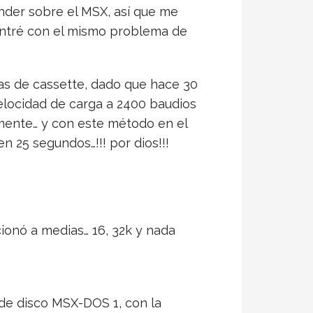
nder sobre el MSX, así que me
ontré con el mismo problema de
as de cassette, dado que hace 30
 velocidad de carga a 2400 baudios
amente… y con este método en el
 en 25 segundos…!!! por dios!!!
cionó a medias… 16, 32k y nada
 de disco MSX-DOS 1, con la