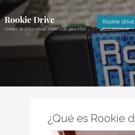
Saltar
al
Rookie Drive
contenido
Rookie drive
Unidad de disco virtual sobre USB para MSX
¿Qué es Rookie d